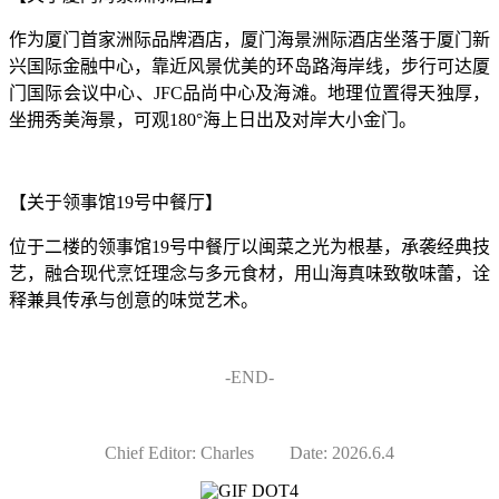
作为厦门首家洲际品牌酒店，厦门海景洲际酒店坐落于厦门新
兴国际金融中心，靠近风景优美的环岛路海岸线，步行可达厦
门国际会议中心、JFC品尚中心及海滩。地理位置得天独厚，
坐拥秀美海景，可观180°海上日出及对岸大小金门。
【关于领事馆19号中餐厅】
位于二楼的领事馆19号中餐厅以闽菜之光为根基，承袭经典技
艺，融合现代烹饪理念与多元食材，用山海真味致敬味蕾，诠
释兼具传承与创意的味觉艺术。
-END-
Chief Editor: Charles Date: 2026.6.4