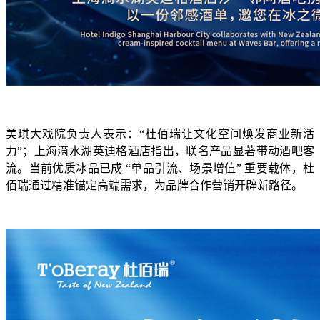
美琪大戏院负责人表示：“杜佰瑞让文化空间焕发商业新活
力”；上海滴水湖英迪格酒店指出，联名产品显著带动酒吧客
流。当前优质冰品已成 “单品引流、场景增值” 重要载体，杜
佰瑞通过精准锚定高端需求，为品牌合作营销开辟新路径。