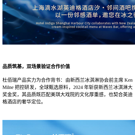
品质筑基，双场景验证合作价值
杜佰瑞产品实力为合作背书：由新西兰冰淇淋协会前主席 Ken
Milne 把控研发，全球甄选原料，2024 年斩获新西兰冰淇淋大
奖金奖，其品质既匹配美琪大戏院的文化厚重感，也契合英迪
格酒店的奢华定位。